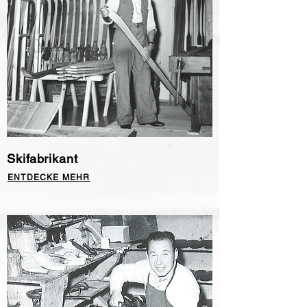
Skifabrikant
ENTDECKE MEHR